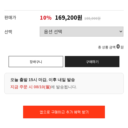
169,200원
10
%
판매가
188,000원
선택
0
총 상품 금액
원
장바구니
구매하기
오늘 출발 15시 마감, 이후 내일 발송
지금 주문 시
08/10(월)
에 발송됩니다.