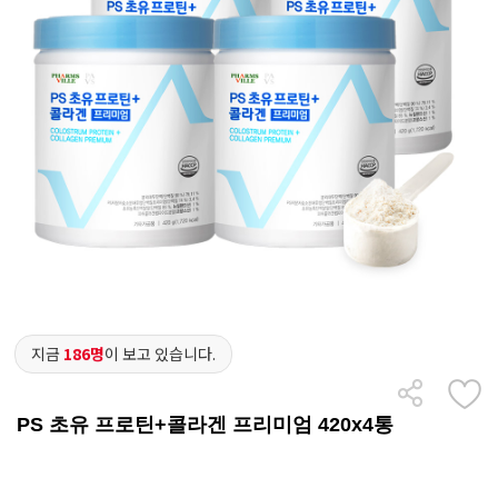
지금
186명
이 보고 있습니다.
PS 초유 프로틴+콜라겐 프리미엄 420x4통