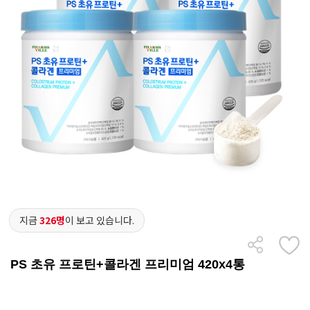
지금
326명
이 보고 있습니다.
PS 초유 프로틴+콜라겐 프리미엄 420x4통