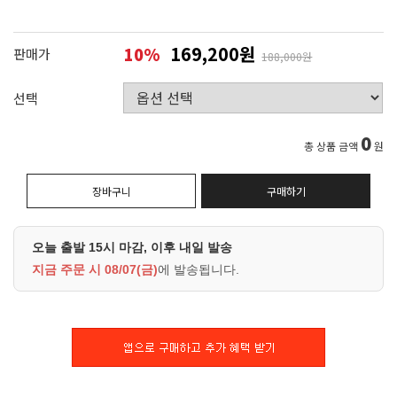
169,200원
10
%
판매가
188,000원
선택
0
총 상품 금액
원
장바구니
구매하기
오늘 출발 15시 마감, 이후 내일 발송
지금 주문 시
08/07(금)
에 발송됩니다.