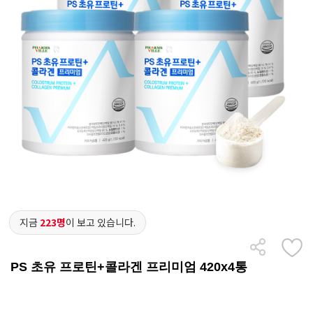
지금
223명
이 보고 있습니다.
PS 초유 프로틴+콜라겐 프리미엄 420x4통