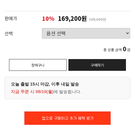
169,200원
10
%
판매가
188,000원
선택
0
총 상품 금액
원
장바구니
구매하기
오늘 출발 15시 마감, 이후 내일 발송
지금 주문 시
08/10(월)
에 발송됩니다.