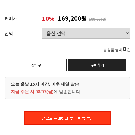
169,200원
10
%
판매가
188,000원
선택
0
총 상품 금액
원
장바구니
구매하기
오늘 출발 15시 마감, 이후 내일 발송
지금 주문 시
08/07(금)
에 발송됩니다.