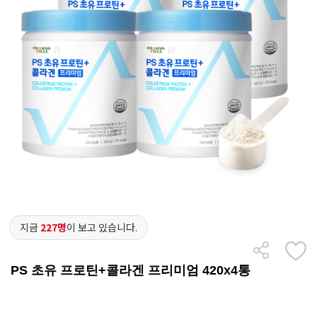
지금
227명
이 보고 있습니다.
PS 초유 프로틴+콜라겐 프리미엄 420x4통