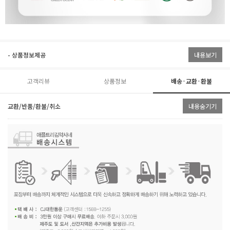
- 상품정보제공
내용보기
고객리뷰
상품정보
배송·교환·환불
교환/반품/환불/취소
내용숨기기