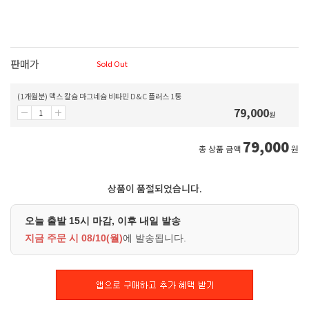
판매가
Sold Out
(1개월분) 맥스 칼슘 마그네슘 비타민 D&C 플러스 1통
79,000
원
79,000
총 상품 금액
원
상품이 품절되었습니다.
오늘 출발 15시 마감, 이후 내일 발송
지금 주문 시
08/10(월)
에 발송됩니다.