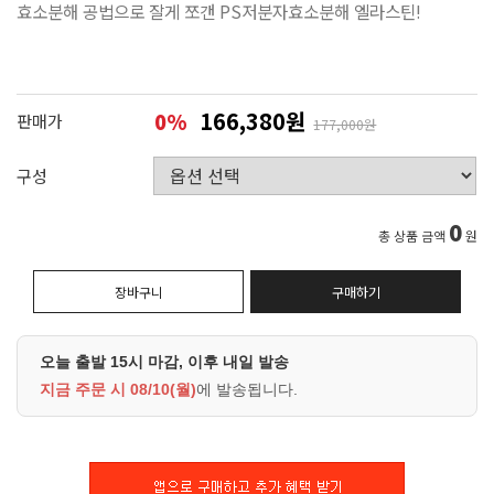
효소분해 공법으로 잘게 쪼갠 PS저분자효소분해 엘라스틴!
166,380원
0
%
판매가
177,000원
구성
0
총 상품 금액
원
장바구니
구매하기
오늘 출발 15시 마감, 이후 내일 발송
지금 주문 시
08/10(월)
에 발송됩니다.