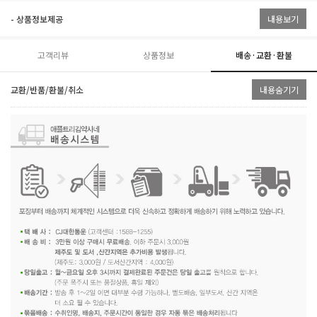
- 상품정보제공
내용보기
고객리뷰
상품정보
배송·교환·환불
교환/반품/환불/취소
내용숨기기