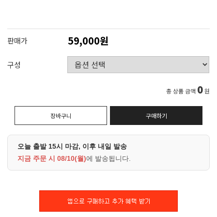
59,000원
판매가
구성
0
총 상품 금액
원
장바구니
구매하기
오늘 출발 15시 마감, 이후 내일 발송
지금 주문 시
08/10(월)
에 발송됩니다.