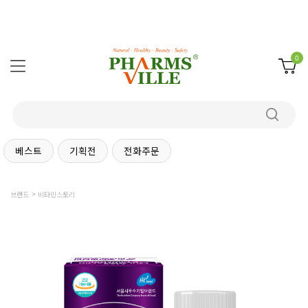
0
베스트
기획전
전화주문
브랜드
비타민스토리