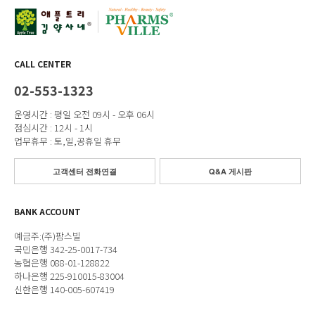
CALL CENTER
02-553-1323
운영시간 : 평일 오전 09시 - 오후 06시
점심시간 : 12시 - 1시
업무휴무 : 토,일,공휴일 휴무
고객센터 전화연결
Q&A 게시판
BANK ACCOUNT
예금주:(주)팜스빌
국민은행 342-25-0017-734
농협은행 088-01-128822
하나은행 225-910015-83004
신한은행 140-005-607419