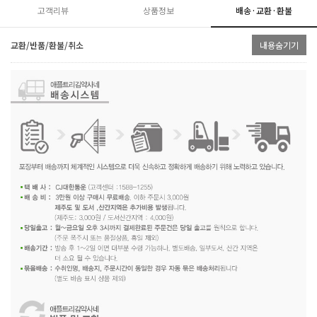
고객리뷰
상품정보
배송·교환·환불
교환/반품/환불/취소
내용숨기기