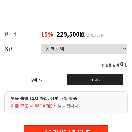
229,500원
15
%
판매가
270,000원
옵션
0
총 상품 금액
원
장바구니
구매하기
오늘 출발 15시 마감, 이후 내일 발송
지금 주문 시
08/10(월)
에 발송됩니다.