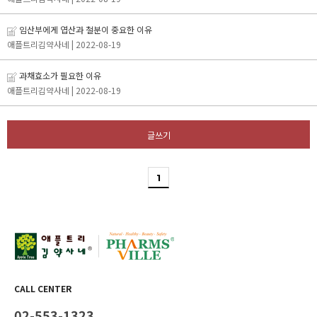
임산부에게 엽산과 철분이 중요한 이유
애플트리김약사네
| 2022-08-19
과채효소가 필요한 이유
애플트리김약사네
| 2022-08-19
글쓰기
1
CALL CENTER
02-553-1323