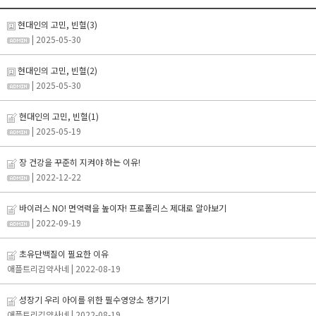
현대인의 고민, 빈혈(3)
| 2025-05-30
현대인의 고민, 빈혈(2)
| 2025-05-30
현대인의 고민, 빈혈(1)
| 2025-05-19
장 건강을 꾸준히 지켜야 하는 이유!
| 2022-12-22
바이러스 NO! 면역력을 높이자! 프로폴리스 제대로 알아보기
| 2022-09-19
초유단백질이 필요한 이유
애플트리김약사네
| 2022-08-19
성장기 우리 아이를 위한 필수영양소 챙기기
애플트리김약사네
| 2022-08-19