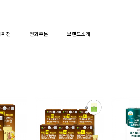
기획전
전화주문
브랜드소개