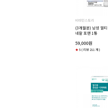
비타민스토리
(3개월분) 남성 멀
네랄 포맨 1통
59,000원
★
5 ( 리뷰 211 개 )