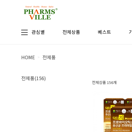
관심별
전체상품
베스트
HOME
전제품
>
전제품(156)
전체상품 156개