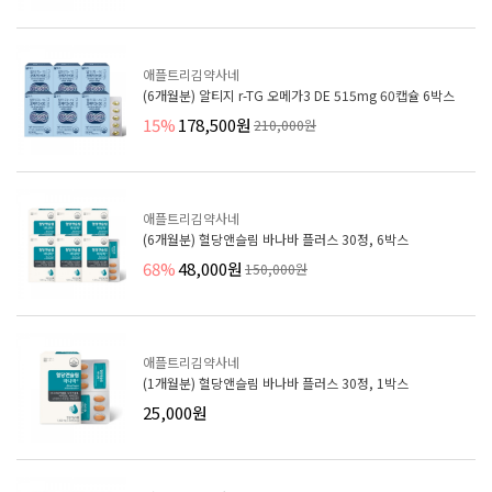
애플트리김약사네
(6개월분) 알티지 r-TG 오메가3 DE 515mg 60캡슐 6박스
15%
178,500원
210,000원
애플트리김약사네
(6개월분) 혈당앤슬림 바나바 플러스 30정, 6박스
68%
48,000원
150,000원
애플트리김약사네
(1개월분) 혈당앤슬림 바나바 플러스 30정, 1박스
25,000원