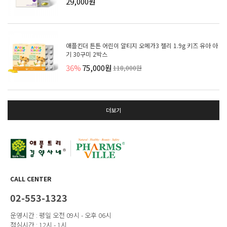
29,000원
애플킨더 튼튼 어린이 알티지 오메가3 젤리 1.9g 키즈 유아 아
기 30구미 2박스
36%
75,000원
118,000원
더보기
CALL CENTER
02-553-1323
운영시간 : 평일 오전 09시 - 오후 06시
점심시간 : 12시 - 1시