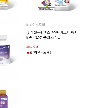
비타민스토리
(1개월분) 맥스 칼슘 마그네슘 비
타민 D&C 플러스 1통
Sold Out
★
5 ( 리뷰 400 개 )