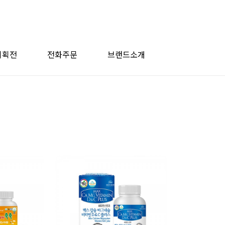
기획전
전화주문
브랜드소개