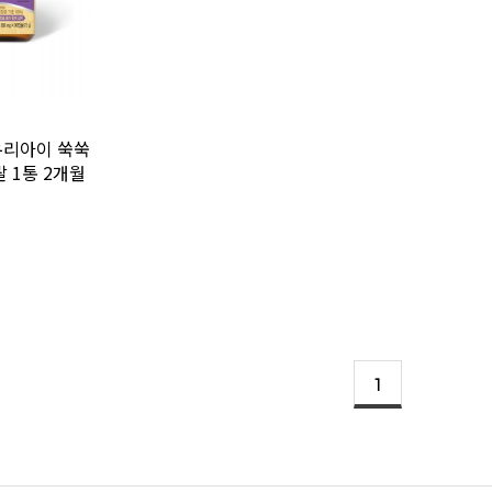
우리아이 쑥쑥
 1통 2개월
1