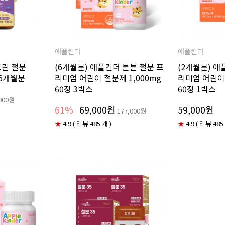
애플킨더
애플킨더
린 철분
(6개월분) 애플킨더 튼튼 철분 프
(2개월분) 애
병 6개월분
리미엄 어린이 철분제 1,000mg
리미엄 어린이 
60정 3박스
60정 1박스
000원
61%
69,000원
59,000원
177,000원
★
4.9 ( 리뷰 485 개 )
★
4.9 ( 리뷰 485