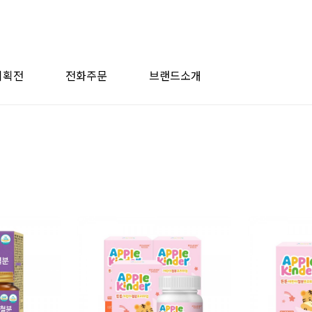
기획전
전화주문
브랜드소개