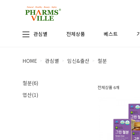
관심별
전체상품
베스트
HOME
관심별
임신&출산
철분
>
>
>
철분(6)
전체상품 6개
엽산(1)