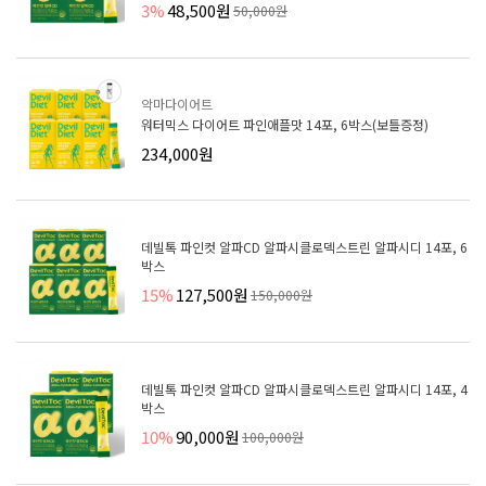
3%
48,500원
50,000원
악마다이어트
워터믹스 다이어트 파인애플맛 14포, 6박스(보틀증정)
234,000원
데빌톡 파인컷 알파CD 알파시클로덱스트린 알파시디 14포, 6
박스
15%
127,500원
150,000원
데빌톡 파인컷 알파CD 알파시클로덱스트린 알파시디 14포, 4
박스
10%
90,000원
100,000원