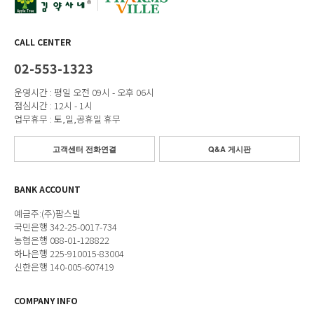
CALL CENTER
02-553-1323
운영시간 : 평일 오전 09시 - 오후 06시
점심시간 : 12시 - 1시
업무휴무 : 토,일,공휴일 휴무
고객센터 전화연결
Q&A 게시판
BANK ACCOUNT
예금주:(주)팜스빌
국민은행 342-25-0017-734
농협은행 088-01-128822
하나은행 225-910015-83004
신한은행 140-005-607419
COMPANY INFO