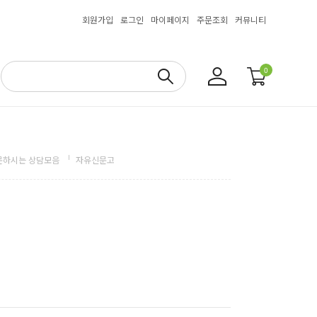
회원가입
로그인
마이페이지
주문조회
커뮤니티
0
문하시는 상담모음
자유신문고