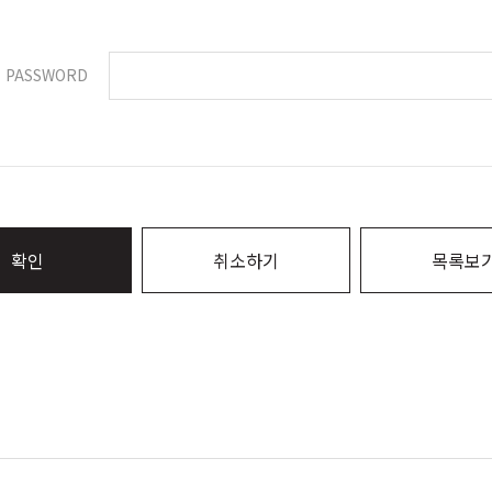
PASSWORD
확인
취소하기
목록보