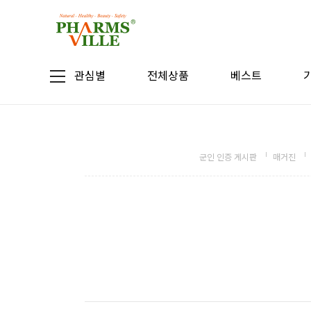
관심별
전체상품
베스트
군인 인증 게시판
매거진