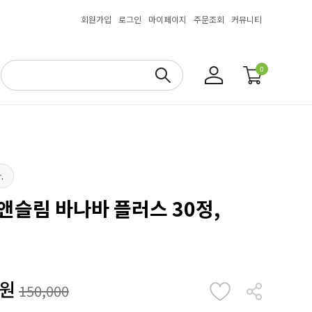
회원가입
로그인
마이페이지
주문조회
커뮤니티
0
.
앤슬림 바나바 플러스 30정,
원
150,000