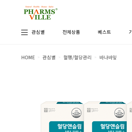
관심별
전체상품
베스트
HOME
관심별
혈행/혈당관리
바나바잎
>
>
>