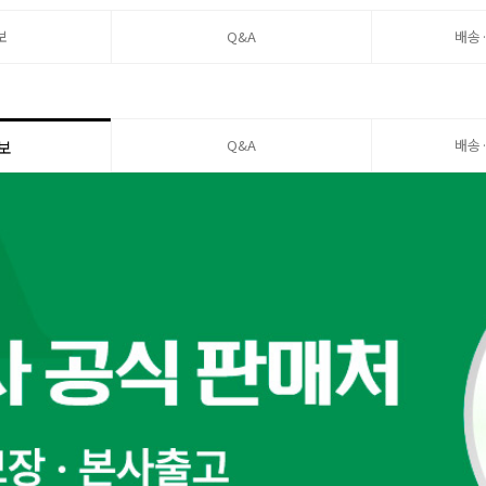
보
Q&A
배송
Q&A
배송
보