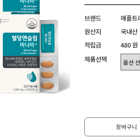
브랜드
애플트
원산지
국내산
적립금
480 원
제품선택
장바구니