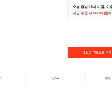
오늘 출발 15시 마감, 이
지금 주문 시
08/10(월)
에
보
Q&A
배송