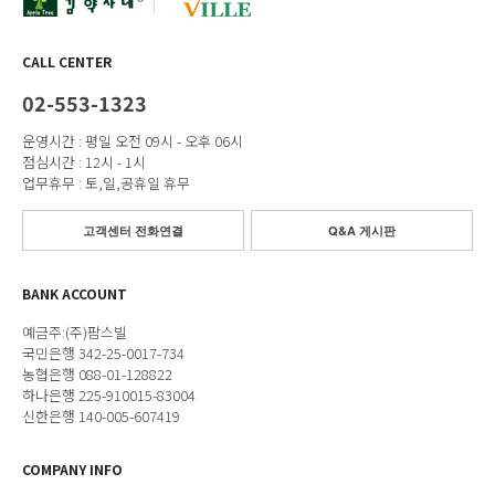
CALL CENTER
02-553-1323
운영시간 : 평일 오전 09시 - 오후 06시
점심시간 : 12시 - 1시
업무휴무 : 토,일,공휴일 휴무
고객센터 전화연결
Q&A 게시판
BANK ACCOUNT
예금주:(주)팜스빌
국민은행 342-25-0017-734
농협은행 088-01-128822
하나은행 225-910015-83004
신한은행 140-005-607419
COMPANY INFO