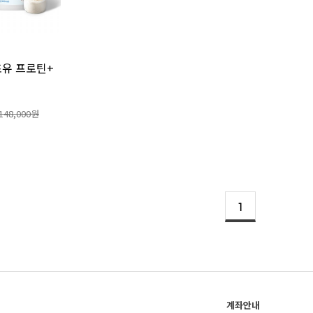
유 프로틴+
148,000원
1
계좌안내