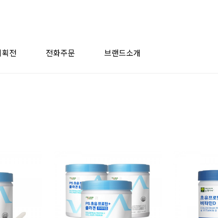
기획전
전화주문
브랜드소개