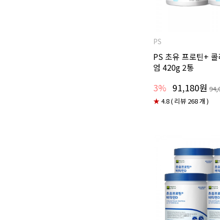
PS
PS 초유 프로틴+ 
엄 420g 2통
3%
91,180원
94,
★
4.8 ( 리뷰 268 개 )