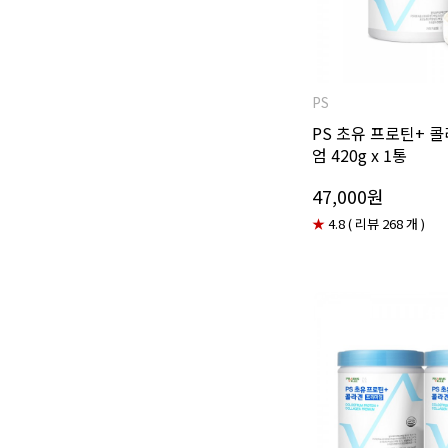
PS
PS 초유 프로틴+ 
엄 420g x 1통
47,000원
★
4.8 ( 리뷰 268 개 )