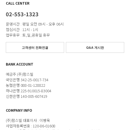
CALL CENTER
02-553-1323
운영시간 : 평일 오전 09시 - 오후 06시
점심시간 : 12시 - 1시
업무휴무 : 토,일,공휴일 휴무
고객센터 전화연결
Q&A 게시판
BANK ACCOUNT
예금주:(주)팜스빌
국민은행 342-25-0017-734
농협은행 088-01-128822
하나은행 225-910015-83004
신한은행 140-005-607419
COMPANY INFO
(주)팜스빌 대표이사 : 이병욱
사업자등록번호 : 120-86-01608