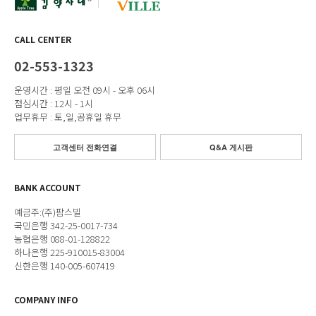
CALL CENTER
02-553-1323
운영시간 : 평일 오전 09시 - 오후 06시
점심시간 : 12시 - 1시
업무휴무 : 토,일,공휴일 휴무
고객센터 전화연결
Q&A 게시판
BANK ACCOUNT
예금주:(주)팜스빌
국민은행 342-25-0017-734
농협은행 088-01-128822
하나은행 225-910015-83004
신한은행 140-005-607419
COMPANY INFO