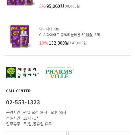
3%
95,060원
98,000원
악마다이어트
CLA 다이어트 공액리놀레산 60캡슐, 3개
10%
132,300원
147,000원
CALL CENTER
02-553-1323
운영시간 : 평일 오전 09시 - 오후 06시
점심시간 : 12시 - 1시
업무휴무 : 토,일,공휴일 휴무