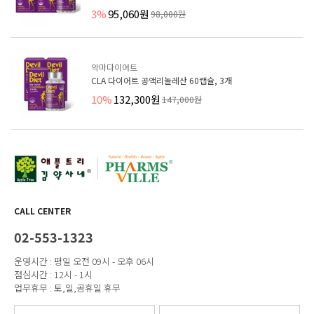
3%
95,060원
98,000원
악마다이어트
CLA 다이어트 공액리놀레산 60캡슐, 3개
10%
132,300원
147,000원
CALL CENTER
02-553-1323
운영시간 : 평일 오전 09시 - 오후 06시
점심시간 : 12시 - 1시
업무휴무 : 토,일,공휴일 휴무