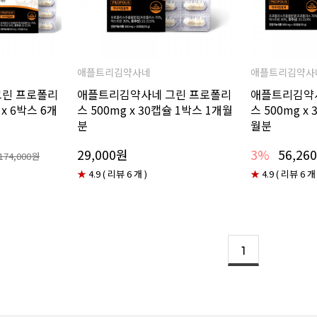
애플트리김약사네
애플트리김약사
그린 프로폴리
애플트리김약사네 그린 프로폴리
애플트리김약
 x 6박스 6개
스 500mg x 30캡슐 1박스 1개월
스 500mg x
분
월분
29,000원
3%
56,26
174,000원
★
4.9 ( 리뷰 6 개 )
★
4.9 ( 리뷰 6 개 
1