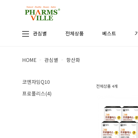
관심별
전체상품
베스트
HOME
관심별
항산화
>
>
코엔자임Q10
전체상품 4개
프로폴리스(4)