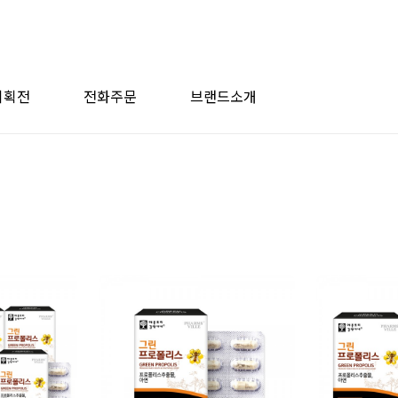
기획전
전화주문
브랜드소개