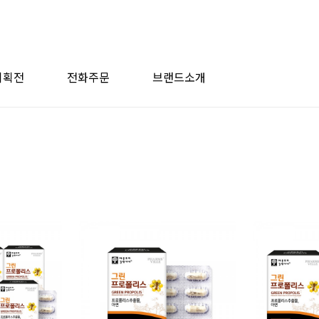
기획전
전화주문
브랜드소개