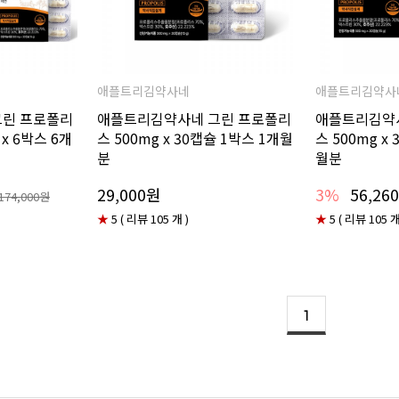
애플트리김약사네
애플트리김약사
그린 프로폴리
애플트리김약사네 그린 프로폴리
애플트리김약
 x 6박스 6개
스 500mg x 30캡슐 1박스 1개월
스 500mg x
분
월분
29,000원
3%
56,26
174,000원
★
5 ( 리뷰 105 개 )
★
5 ( 리뷰 105 개
1