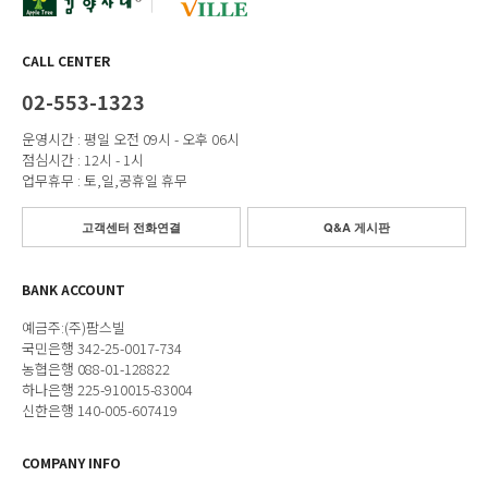
CALL CENTER
02-553-1323
운영시간 : 평일 오전 09시 - 오후 06시
점심시간 : 12시 - 1시
업무휴무 : 토,일,공휴일 휴무
고객센터 전화연결
Q&A 게시판
BANK ACCOUNT
예금주:(주)팜스빌
국민은행 342-25-0017-734
농협은행 088-01-128822
하나은행 225-910015-83004
신한은행 140-005-607419
COMPANY INFO