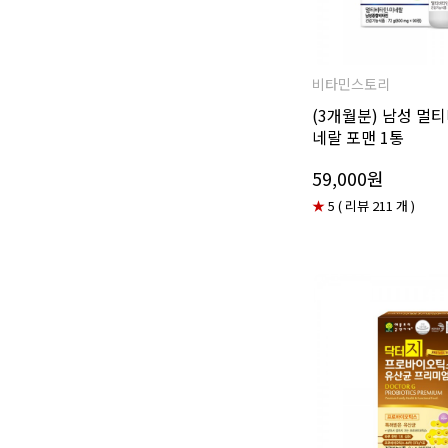
비타민스토리
(3개월분) 남성 멀
네랄 포맨 1통
59,000원
★
5 ( 리뷰 211 개 )