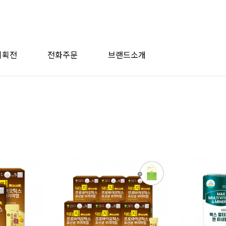
기획전
전화주문
브랜드소개