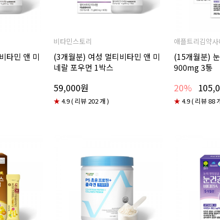
비타민스토리
애플트리김약사
티비타민 앤 미
(3개월분) 여성 멀티비타민 앤 미
(15개월분) 
네랄 포우먼 1박스
900mg 3통
59,000원
20%
105,
★
4.9 ( 리뷰 202 개 )
★
4.9 ( 리뷰 88 개