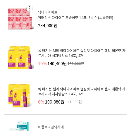
악마다이어트
워터믹스 다이어트 복숭아맛 14포, 6박스 (보틀증정)
234,000원
쏙 빠지는 젤리 악마다이어트 슬림컷 다이어트 젤리 레몬맛 가
르시니아 체지방감소 14포, 4개
10%
140,400원
156,000원
쏙 빠지는 젤리 악마다이어트 슬림컷 다이어트 젤리 레몬맛 가
르시니아 체지방감소 14포, 3개
6%
109,980원
117,000원
애플트리김약사네