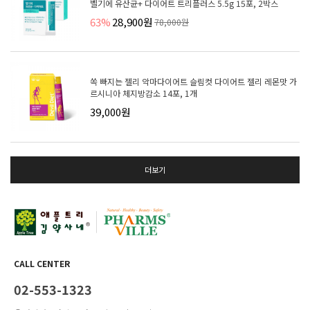
벨기에 유산균+ 다이어트 트리플러스 5.5g 15포, 2박스
63%
28,900원
78,000원
쏙 빠지는 젤리 악마다이어트 슬림컷 다이어트 젤리 레몬맛 가
르시니아 체지방감소 14포, 1개
39,000원
더보기
CALL CENTER
02-553-1323