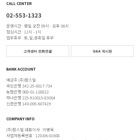
CALL CENTER
02-553-1323
운영시간 : 평일 오전 09시 - 오후 06시
점심시간 : 12시 - 1시
업무휴무 : 토,일,공휴일 휴무
고객센터 전화연결
Q&A 게시판
BANK ACCOUNT
예금주:(주)팜스빌
국민은행 342-25-0017-734
농협은행 088-01-128822
하나은행 225-910015-83004
신한은행 140-005-607419
COMPANY INFO
(주)팜스빌 대표이사 : 이병욱
사업자등록번호 : 120-86-01608