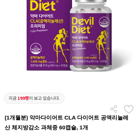
지금
199명
이 보고 있습니다.
(1개월분) 악마다이어트 CLA 다이어트 공액리놀레
산 체지방감소 과체중 60캡슐, 1개