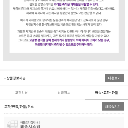
- 상품정보제공
내용보기
고객리뷰
상품정보
배송·교환·환불
교환/반품/환불/취소
내용숨기기