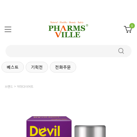
0
베스트
기획전
전화주문
브랜드
악마다이어트