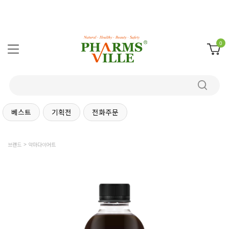
0
베스트
기획전
전화주문
브랜드
악마다이어트