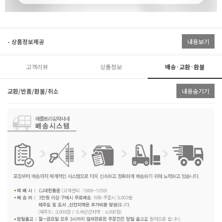
- 상품정보제공
내용보기
고객리뷰
상품정보
배송·교환·환불
교환/반품/환불/취소
내용숨기기