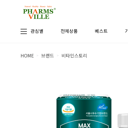
관심별
전체상품
베스트
HOME
브랜드
비타민스토리
>
>