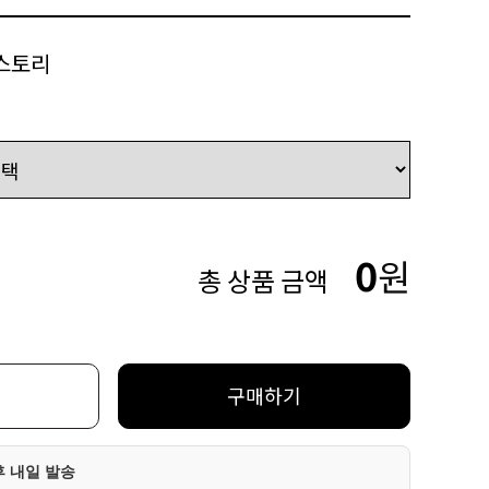
스토리
0
원
총 상품 금액
구매하기
후 내일 발송