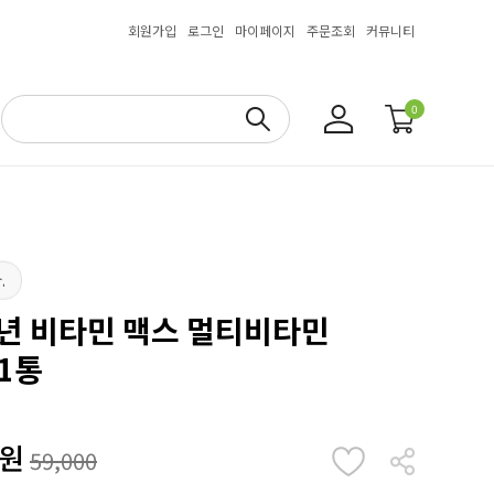
회원가입
로그인
마이페이지
주문조회
커뮤니티
0
.
소년 비타민 맥스 멀티비타민
1통
원
59,000