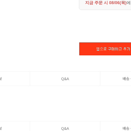
지금 주문 시
08/06(목)
에
보
Q&A
배송
보
Q&A
배송