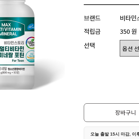
브랜드
비타민
적립금
350 원
선택
장바구니
오늘 출발 15시 마감, 이