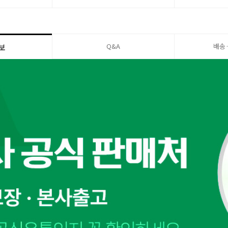
Q&A
배송
보