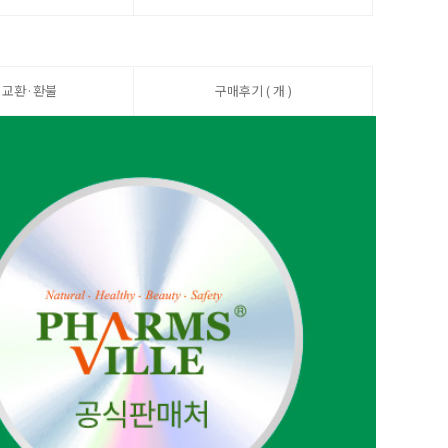
·교환·환불
구매후기 ( 개 )