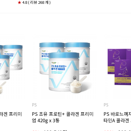
★
4.8 ( 리뷰 268 개 )
PS
PS
콜라겐 프리미
PS 초유 프로틴+ 콜라겐 프리미
PS 바로느껴
엄 420g x 3통
타민A 콜라겐