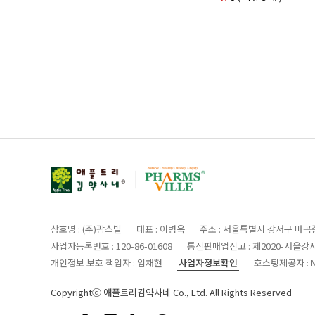
상호명 : (주)팜스빌
대표 : 이병욱
주소 : 서울특별시 강서구 마곡중
사업자등록번호 : 120-86-01608
통신판매업신고 : 제2020-서울강서
사업자정보확인
개인정보 보호 책임자 : 임채현
호스팅제공자 : M
Copyrightⓒ 애플트리김약사네 Co., Ltd. All Rights Reserved