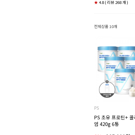
★
4.8 ( 리뷰 268 개 )
전체상품 10개
PS
PS 초유 프로틴+ 
엄 420g 6통