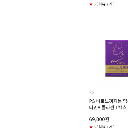
★
5 ( 리뷰 3 개 )
PS
PS 바로느껴지는 먹
타민A 콜라겐 1박스 
69,000원
★
5 ( 리뷰 3 개 )