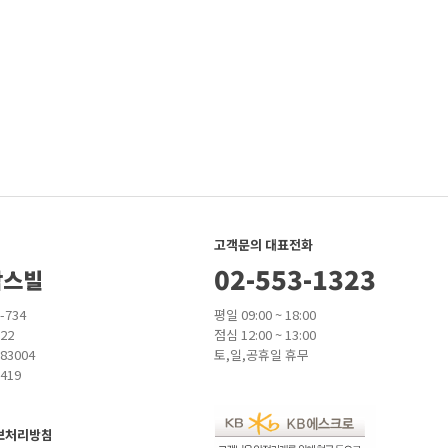
고객문의 대표전화
02-553-1323
팜스빌
-734
평일 09:00 ~ 18:00
22
점심 12:00 ~ 13:00
83004
토,일,공휴일 휴무
419
보처리방침