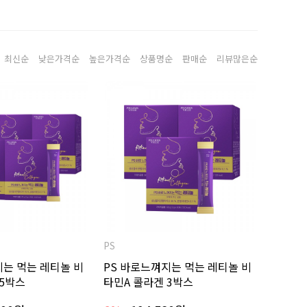
최신순
낮은가격순
높은가격순
상품명순
판매순
리뷰많은순
PS
지는 먹는 레티놀 비
PS 바로느껴지는 먹는 레티놀 비
 5박스
타민A 콜라겐 3박스