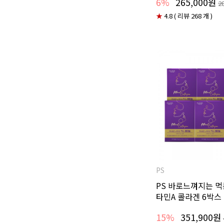
6%
265,000원
2
★
4.8 ( 리뷰 268 개 )
PS
PS 바로느껴지는 먹
타민A 콜라겐 6박스 
15%
351,900원