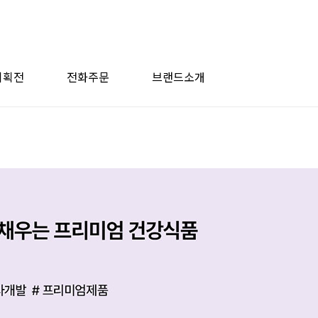
기획전
전화주문
브랜드소개