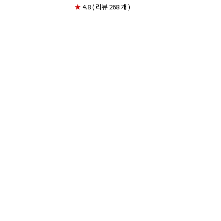
★
4.8 ( 리뷰 268 개 )