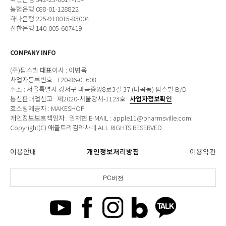
농협은행 088-01-128822
하나은행 225-910015-83004
신한은행 140-005-607419
COMPANY INFO
(주)팜스빌 대표이사 : 이병욱
사업자등록번호 : 120-86-01608
주소 : 서울특별시 강서구 마곡중앙8로3길 37 (마곡동) 팜스빌 B/D
통신판매업신고 : 제2020-서울강서-1123호
사업자정보확인
호스팅제공자 : MAKESHOP
개인정보보호책임자 : 임채현 E-MAIL : apple11@pharmsville.com
Copyright(C) 애플트리김약사네 ALL RIGHTS RESERVED
이용안내
개인정보처리방침
이용약관
PC버전