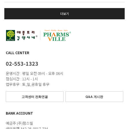
더보기
CALL CENTER
02-553-1323
운영시간 : 평일 오전 09시 - 오후 06시
점심시간 : 12시 - 1시
업무휴무 : 토,일,공휴일 휴무
고객센터 전화연결
Q&A 게시판
BANK ACCOUNT
예금주:(주)팜스빌
국민은행 342-25-0017-734