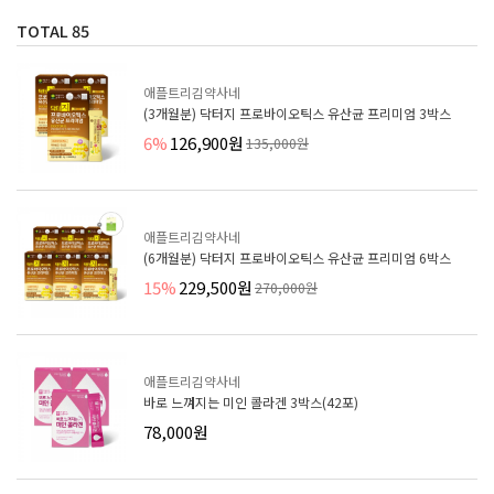
TOTAL
85
애플트리김약사네
(3개월분) 닥터지 프로바이오틱스 유산균 프리미엄 3박스
6%
126,900원
135,000원
애플트리김약사네
(6개월분) 닥터지 프로바이오틱스 유산균 프리미엄 6박스
15%
229,500원
270,000원
애플트리김약사네
바로 느껴지는 미인 콜라겐 3박스(42포)
78,000원