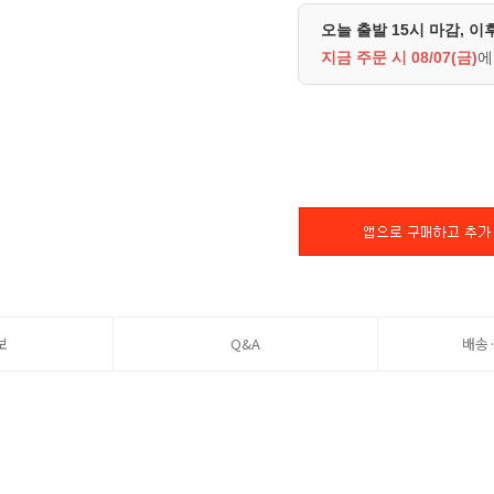
오늘 출발 15시 마감, 이
지금 주문 시
08/07(금)
에
보
Q&A
배송