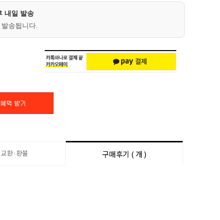
후 내일 발송
 발송됩니다.
·교환·환불
구매후기 ( 개 )