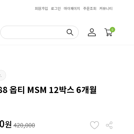
회원가입
로그인
마이페이지
주문조회
커뮤니티
0
.
8 옵티 MSM 12박스 6개월
0
원
420,000