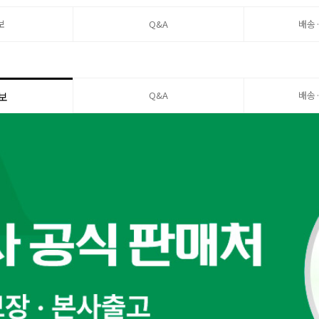
보
Q&A
배송
Q&A
배송
보