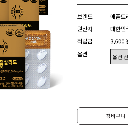
브랜드
애플트
원산지
대한민
적립금
3,600 
옵션
장바구니