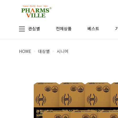
관심별
전체상품
베스트
HOME
대상별
시니어
>
>