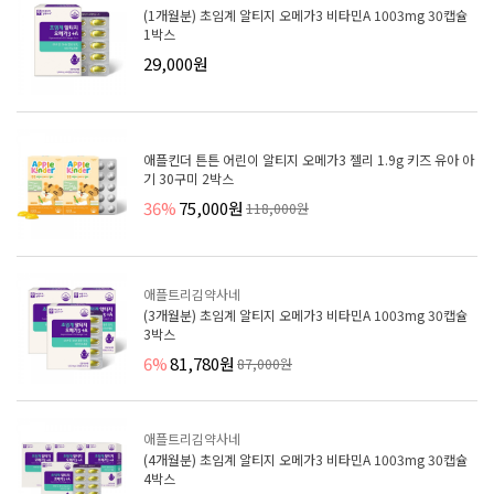
(1개월분) 초임계 알티지 오메가3 비타민A 1003mg 30캡슐
1박스
29,000원
애플킨더 튼튼 어린이 알티지 오메가3 젤리 1.9g 키즈 유아 아
기 30구미 2박스
36%
75,000원
118,000원
애플트리김약사네
(3개월분) 초임계 알티지 오메가3 비타민A 1003mg 30캡슐
3박스
6%
81,780원
87,000원
애플트리김약사네
(4개월분) 초임계 알티지 오메가3 비타민A 1003mg 30캡슐
4박스