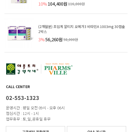
10%
104,400원
116,000원
(2개월분) 초임계 알티지 오메가3 비타민A 1003mg 30캡슐
2박스
3%
56,260원
58,000원
CALL CENTER
02-553-1323
운영시간 : 평일 오전 09시 - 오후 06시
점심시간 : 12시 - 1시
업무휴무 : 토,일,공휴일 휴무
고객센터 전화연결
Q&A 게시판